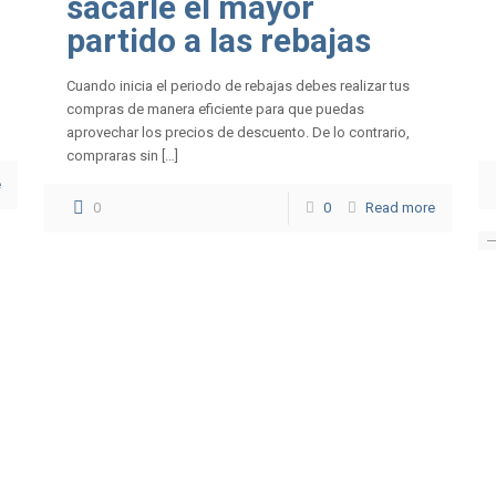
sacarle el mayor
partido a las rebajas
Cuando inicia el periodo de rebajas debes realizar tus
compras de manera eficiente para que puedas
aprovechar los precios de descuento. De lo contrario,
compraras sin […]
e
0
0
Read more