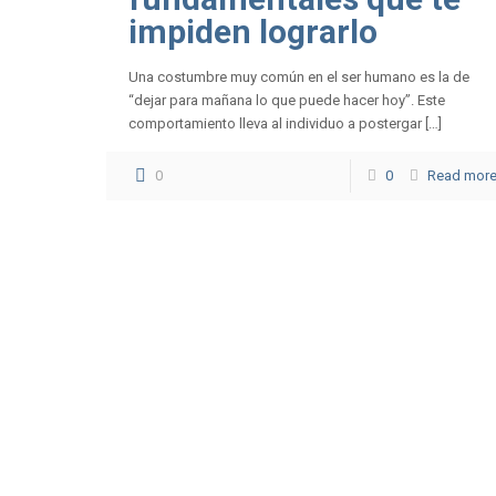
impiden lograrlo
Una costumbre muy común en el ser humano es la de
“dejar para mañana lo que puede hacer hoy”. Este
comportamiento lleva al individuo a postergar […]
0
0
Read mor