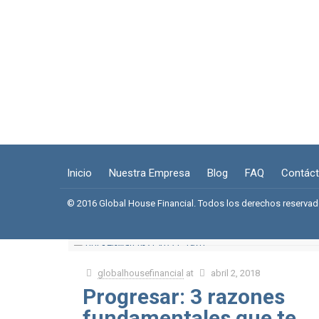
Inicio
Nuestra Empresa
Blog
FAQ
Contác
© 2016 Global House Financial. Todos los derechos reserva
globalhousefinancial
at
abril 2, 2018
Progresar: 3 razones
fundamentales que te