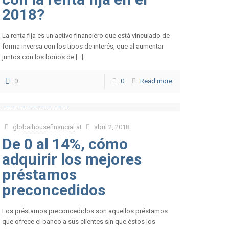
2018?
La renta fija es un activo financiero que está vinculado de
forma inversa con los tipos de interés, que al aumentar
juntos con los bonos de […]
0
0
Read more
globalhousefinancial
at
abril 2, 2018
De 0 al 14%, cómo
adquirir los mejores
préstamos
preconcedidos
Los préstamos preconcedidos son aquellos préstamos
que ofrece el banco a sus clientes sin que éstos los