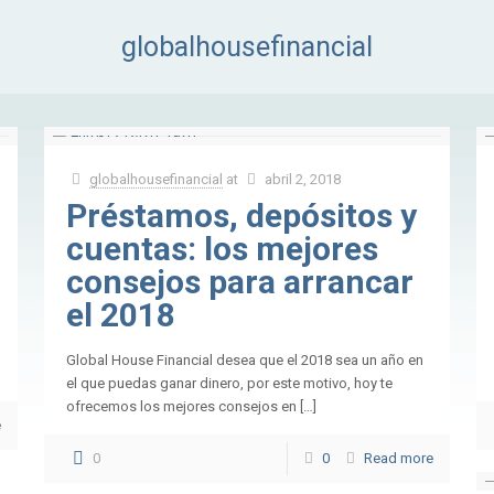
globalhousefinancial
globalhousefinancial
at
abril 2, 2018
Préstamos, depósitos y
cuentas: los mejores
consejos para arrancar
el 2018
Global House Financial desea que el 2018 sea un año en
el que puedas ganar dinero, por este motivo, hoy te
ofrecemos los mejores consejos en […]
e
0
0
Read more