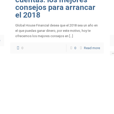
consejos para arrancar
el 2018
Global House Financial desea que el 2018 sea un año en
el que puedas ganar dinero, por este motivo, hoy te
ofrecemos los mejores consejos en […]
e
0
0
Read more