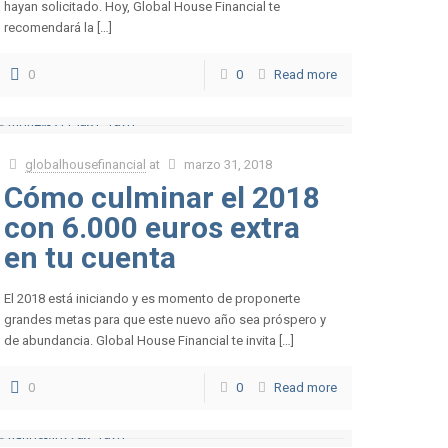
hayan solicitado. Hoy, Global House Financial te
recomendará la […]
0
0
Read more
globalhousefinancial
at
marzo 31, 2018
Cómo culminar el 2018
con 6.000 euros extra
en tu cuenta
El 2018 está iniciando y es momento de proponerte
grandes metas para que este nuevo año sea próspero y
de abundancia. Global House Financial te invita […]
0
0
Read more