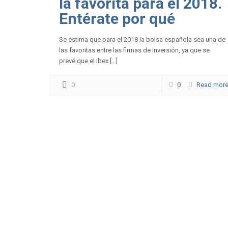
la favorita para el 2018.
Entérate por qué
Se estima que para el 2018 la bolsa española sea una de
las favoritas entre las firmas de inversión, ya que se
prevé que el Ibex […]
0
0
Read mor