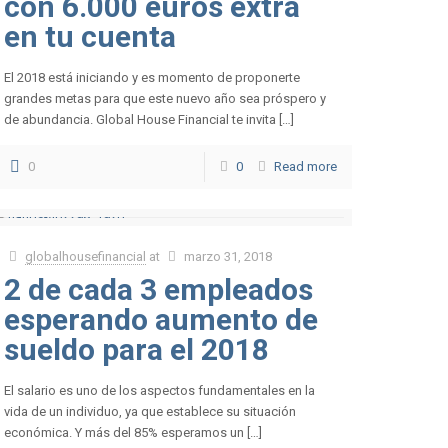
con 6.000 euros extra
en tu cuenta
El 2018 está iniciando y es momento de proponerte
grandes metas para que este nuevo año sea próspero y
de abundancia. Global House Financial te invita […]
0
0
Read more
globalhousefinancial
at
marzo 31, 2018
2 de cada 3 empleados
esperando aumento de
sueldo para el 2018
El salario es uno de los aspectos fundamentales en la
vida de un individuo, ya que establece su situación
económica. Y más del 85% esperamos un […]