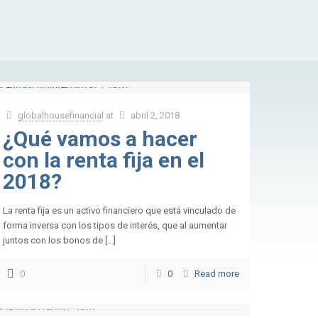
globalhousefinancial
at
abril 2, 2018
¿Qué vamos a hacer
con la renta fija en el
2018?
La renta fija es un activo financiero que está vinculado de
forma inversa con los tipos de interés, que al aumentar
juntos con los bonos de […]
0
0
Read more