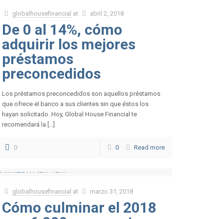
globalhousefinancial
at
abril 2, 2018
De 0 al 14%, cómo
adquirir los mejores
préstamos
preconcedidos
Los préstamos preconcedidos son aquellos préstamos
que ofrece el banco a sus clientes sin que éstos los
hayan solicitado. Hoy, Global House Financial te
recomendará la […]
0
0
Read more
globalhousefinancial
at
marzo 31, 2018
Cómo culminar el 2018