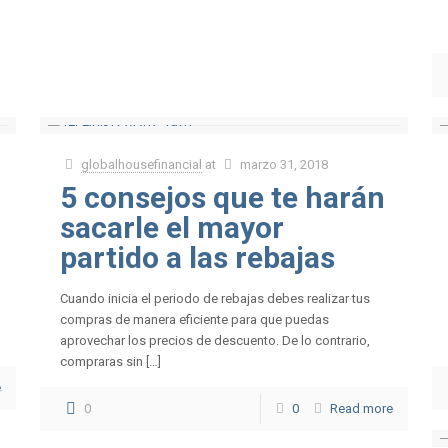
globalhousefinancial
at
marzo 31, 2018
5 consejos que te harán
sacarle el mayor
partido a las rebajas
Cuando inicia el periodo de rebajas debes realizar tus
compras de manera eficiente para que puedas
aprovechar los precios de descuento. De lo contrario,
compraras sin […]
e
0
0
Read more