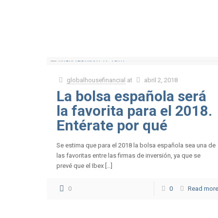
globalhousefinancial
at
abril 2, 2018
La bolsa española será
la favorita para el 2018.
Entérate por qué
Se estima que para el 2018 la bolsa española sea una de
las favoritas entre las firmas de inversión, ya que se
prevé que el Ibex […]
0
0
Read mor