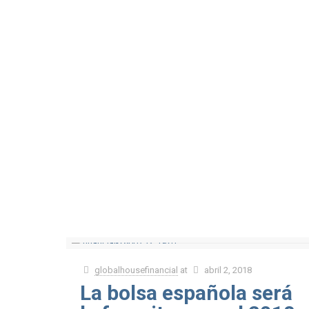
globalhousefinancial
at
abril 2, 2018
La bolsa española será