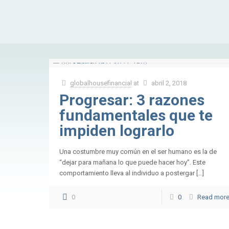
globalhousefinancial
at
abril 2, 2018
Progresar: 3 razones
fundamentales que te
impiden lograrlo
Una costumbre muy común en el ser humano es la de
“dejar para mañana lo que puede hacer hoy”. Este
comportamiento lleva al individuo a postergar […]
0
0
Read mor