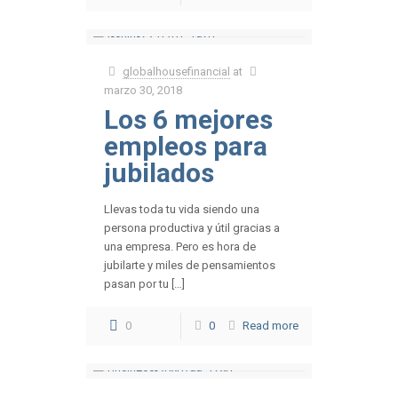
globalhousefinancial
at
marzo 30, 2018
Los 6 mejores
empleos para
jubilados
Llevas toda tu vida siendo una
persona productiva y útil gracias a
una empresa. Pero es hora de
jubilarte y miles de pensamientos
pasan por tu […]
0
0
Read more