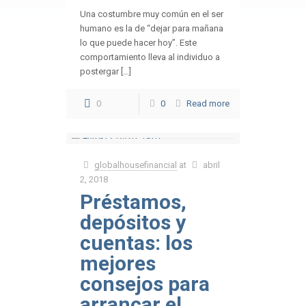
Una costumbre muy común en el ser
humano es la de “dejar para mañana
lo que puede hacer hoy”. Este
comportamiento lleva al individuo a
postergar […]
0
0
Read more
globalhousefinancial
at
abril
2, 2018
Préstamos,
depósitos y
cuentas: los
mejores
consejos para
arrancar el