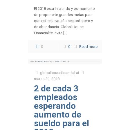
El 2018 está iniciando y es momento
de proponerte grandes metas para
que este nuevo año sea próspero y
de abundancia. Global House
Financial te invita […]
0
0
Read more
globalhousefinancial
at
marzo 31, 2018
2 de cada 3
empleados
esperando
aumento de
sueldo para el