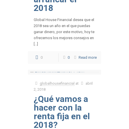
2018
Global House Financial desea que el
2018 sea un año en el que puedas
ganar dinero, por este motivo, hoy te
ofrecemos los mejores consejos en
[…]
0
0
Read more
globalhousefinancial
at
abril
2, 2018
¿Qué vamos a
hacer con la
renta fija en el
2018?