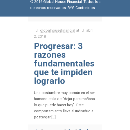
© 2016 Global House Financial. Todos los
derechos reservados.
RYG Contenidos
globalhousefinancial
at
abril
2, 2018
Progresar: 3
razones
fundamentales
que te impiden
lograrlo
Una costumbre muy común en el ser
humano es la de “dejar para mañana
lo que puede hacer hoy”. Este
comportamiento lleva al individuo a
postergar […]