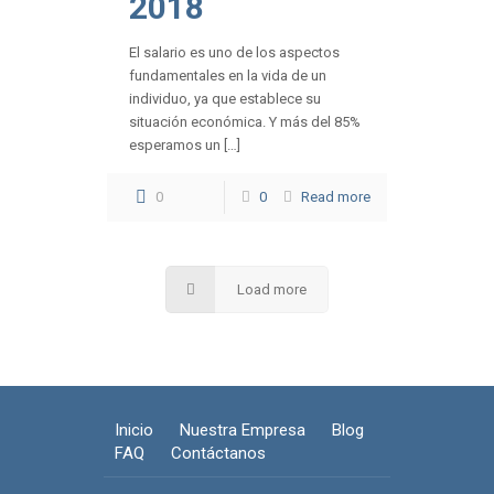
2018
El salario es uno de los aspectos
fundamentales en la vida de un
individuo, ya que establece su
situación económica. Y más del 85%
esperamos un […]
0
0
Read more
Load more
Inicio
Nuestra Empresa
Blog
FAQ
Contáctanos