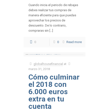
Cuando inicia el periodo de rebajas
debes realizar tus compras de
manera eficiente para que puedas
aprovechar los precios de
descuento. De lo contrario,
compraras sin […]
0
0
Read more
globalhousefinancial
at
marzo 31, 2018
Cómo culminar
el 2018 con
6.000 euros
extra en tu
cuenta