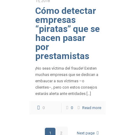
15, 2018
Cómo detectar
empresas
“piratas” que se
hacen pasar
por
prestamistas
¡No seas víctima del fraude! Existen
muchas empresas que se dedican a
embaucar a sus víctimas –o
clientes–, pero con estos consejos
estarás alerta ante entidades […]
0
0
Read more
1
2
Next page