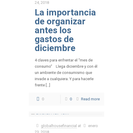
24, 2018
La importancia
de organizar
antes los
gastos de
diciembre
4 claves para enfrentar el “mes de
consumo” Llega diciembre y con él
un ambiente de consumismo que
invade a cualquiera. Y para hacerle
frente […]
0
0
Read more
globalhousefinancial
at
enero
23, 2018