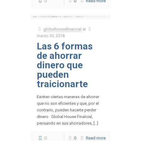
0
0
Read more
globalhousefinancial
at
marzo 30, 2018
Las 6 formas
de ahorrar
dinero que
pueden
traicionarte
Existen ciertas maneras de ahorrar
que no son eficientes y que, por el
contrario, pueden hacerte perder
dinero Global House Finalcial,
pensando en sus ahorradores, […]
0
0
Read more