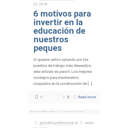
22, 2018
6 motivos para
invertir en la
educación de
nuestros
peques
Si quieres verlos optando por los
puestos de trabajo más deseados,
este artículo es para ti. Los mejores
consejos para mantenerlos
ocupados en la construcción de […]
0
0
Read more
globalhousefinancial
at
enero