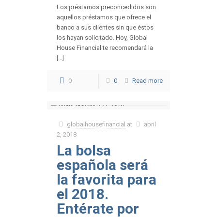
Los préstamos preconcedidos son
aquellos préstamos que ofrece el
banco a sus clientes sin que éstos
los hayan solicitado. Hoy, Global
House Financial te recomendará la
[…]
0
0
Read more
globalhousefinancial
at
abril
2, 2018
La bolsa
española será
la favorita para
el 2018.
Entérate por