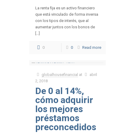
La renta fija es un activo financiero
que está vinculado de forma inversa
con los tipos de interés, que al
aumentar juntos con los bonos de
[…]
0
0
Read more
globalhousefinancial
at
abril
2, 2018
De 0 al 14%,
cómo adquirir
los mejores
préstamos
preconcedidos