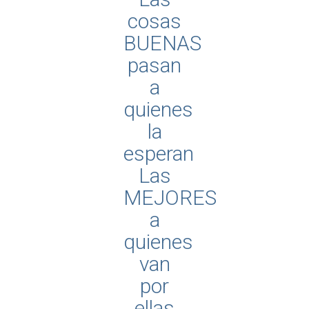
cosas
BUENAS
pasan
a
quienes
la
esperan
Las
MEJORES
a
quienes
van
por
ellas