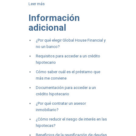
Leer más
Información
adicional
¿Por qué elegir Global House Financial y
no un banco?
Requisitos para acceder a un crédito
hipotecario
Cómo saber cuál es el préstamo que
más me conviene
Documentación para acceder a un
crédito hipotecario
¿Por qué contratar un asesor
inmobiliario?
¿Cómo reducir el riesgo de interés en las
hipotecas?
Beneficios de la reunificación de deudas