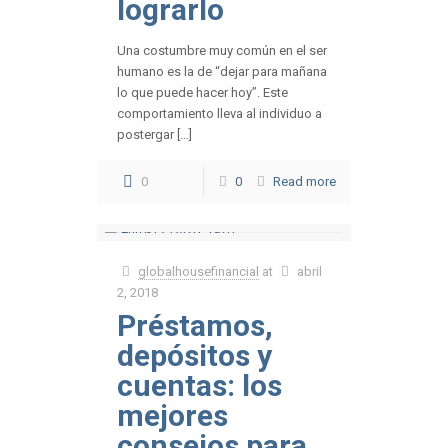
lograrlo
Una costumbre muy común en el ser
humano es la de “dejar para mañana
lo que puede hacer hoy”. Este
comportamiento lleva al individuo a
postergar […]
0
0
Read more
globalhousefinancial
at
abril
2, 2018
Préstamos,
depósitos y
cuentas: los
mejores
consejos para