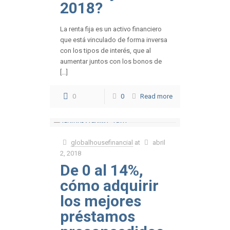
2018?
La renta fija es un activo financiero
que está vinculado de forma inversa
con los tipos de interés, que al
aumentar juntos con los bonos de
[…]
0
0
Read more
globalhousefinancial
at
abril
2, 2018
De 0 al 14%,
cómo adquirir
los mejores
préstamos