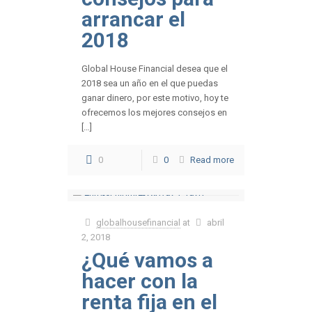
arrancar el
2018
Global House Financial desea que el
2018 sea un año en el que puedas
ganar dinero, por este motivo, hoy te
ofrecemos los mejores consejos en
[…]
0
0
Read more
globalhousefinancial
at
abril
2, 2018
¿Qué vamos a
hacer con la
renta fija en el