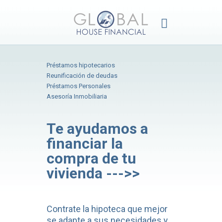
Préstamos hipotecarios
Reunificación de deudas
Préstamos Personales
Asesoría Inmobiliaria
Te ayudamos a
financiar la
compra de tu
vivienda --->>
Contrate la hipoteca que mejor
se adapte a sus necesidades y