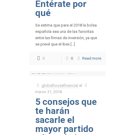
Entérate por
qué
Se estima que para el 2018 la bolsa
española sea una de las favoritas
entre las firmas de inversión, ya que
se prevé que el Ibex […]
0
0
Read more
globalhousefinancial
at
marzo 31, 2018
5 consejos que
te harán
sacarle el
mayor partido