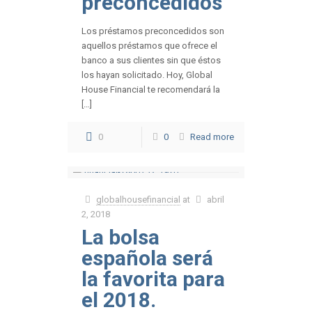
preconcedidos
Los préstamos preconcedidos son
aquellos préstamos que ofrece el
banco a sus clientes sin que éstos
los hayan solicitado. Hoy, Global
House Financial te recomendará la
[…]
0
0
Read more
globalhousefinancial
at
abril
2, 2018
La bolsa
española será
la favorita para
el 2018.