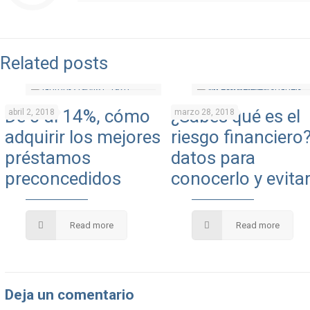
Related posts
De 0 al 14%, cómo
¿Sabes qué es el
abril 2, 2018
marzo 28, 2018
adquirir los mejores
riesgo financiero?
préstamos
datos para
preconcedidos
conocerlo y evitar
Read more
Read more
Deja un comentario