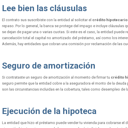
Lee bien las cláusulas
El contrato sus suscribiste con la entidad al solicitar el
crédito hipotecario
repaso. Por lo general, la banca se protege del impago e incluye cláusulas q
se dejan de pagar una o varias cuotas. Si este es el caso, la entidad puede recl
cancelación total el capital no amortizado del préstamo, así como los inte
Además, hay entidades que cobran una comisión por reclamación de las cu
Seguro de amortización
Si contrataste un seguro de amortización al momento de firmar tu
crédito h
seguro permite que la entidad cobre a la aseguradora el monto de la deuda 
son las circunstancias incluidas en la cobertura, tales como desempleo de lar
Ejecución de la hipoteca
La entidad que hizo el préstamo puede vender tu vivienda para cobrarse el