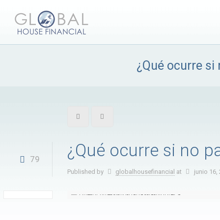
¿Qué ocurre si 
¿Qué ocurre si no p
79
Published by
globalhousefinancial
at
junio 16,