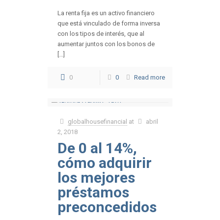
La renta fija es un activo financiero
que está vinculado de forma inversa
con los tipos de interés, que al
aumentar juntos con los bonos de
[…]
0
0
Read more
globalhousefinancial
at
abril
2, 2018
De 0 al 14%,
cómo adquirir
los mejores
préstamos
preconcedidos