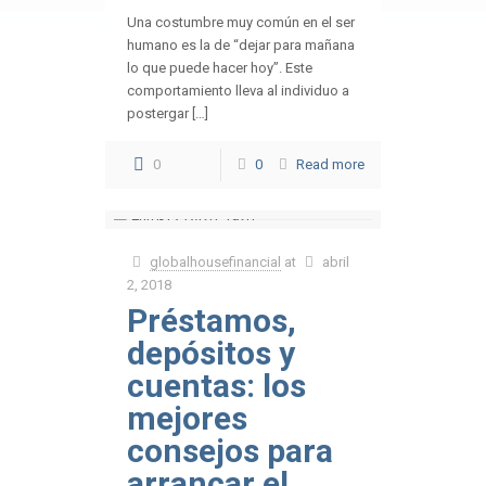
Una costumbre muy común en el ser
humano es la de “dejar para mañana
lo que puede hacer hoy”. Este
comportamiento lleva al individuo a
postergar […]
0
0
Read more
globalhousefinancial
at
abril
2, 2018
Préstamos,
depósitos y
cuentas: los
mejores
consejos para
arrancar el