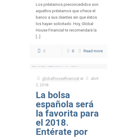
Los préstamos preconcedidos son
aquellos préstamos que ofrece el
banco a sus clientes sin que éstos
los hayan solicitado. Hoy, Global
House Financial te recomendará la
[…]
0
0
Read more
globalhousefinancial
at
abril
2, 2018
La bolsa
española será
la favorita para
el 2018.
Entérate por