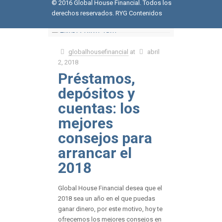
© 2016 Global House Financial. Todos los
derechos reservados.
RYG Contenidos
globalhousefinancial
at
abril
2, 2018
Préstamos,
depósitos y
cuentas: los
mejores
consejos para
arrancar el
2018
Global House Financial desea que el
2018 sea un año en el que puedas
ganar dinero, por este motivo, hoy te
ofrecemos los mejores consejos en