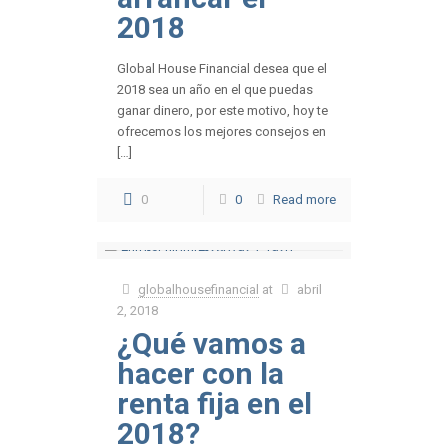
2018
Global House Financial desea que el
2018 sea un año en el que puedas
ganar dinero, por este motivo, hoy te
ofrecemos los mejores consejos en
[…]
0
0
Read more
globalhousefinancial
at
abril
2, 2018
¿Qué vamos a
hacer con la
renta fija en el
2018?