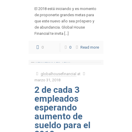
El 2018 está iniciando y es momento
de proponerte grandes metas para
que este nuevo año sea próspero y
de abundancia. Global House
Financial te invita […]
0
0
Read more
globalhousefinancial
at
marzo 31, 2018
2 de cada 3
empleados
esperando
aumento de
sueldo para el