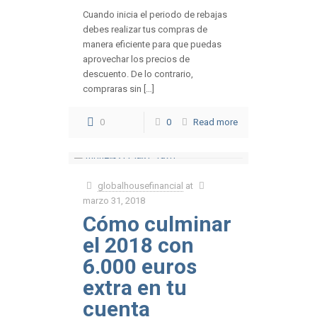
Cuando inicia el periodo de rebajas
debes realizar tus compras de
manera eficiente para que puedas
aprovechar los precios de
descuento. De lo contrario,
compraras sin […]
0
0
Read more
globalhousefinancial
at
marzo 31, 2018
Cómo culminar
el 2018 con
6.000 euros
extra en tu
cuenta