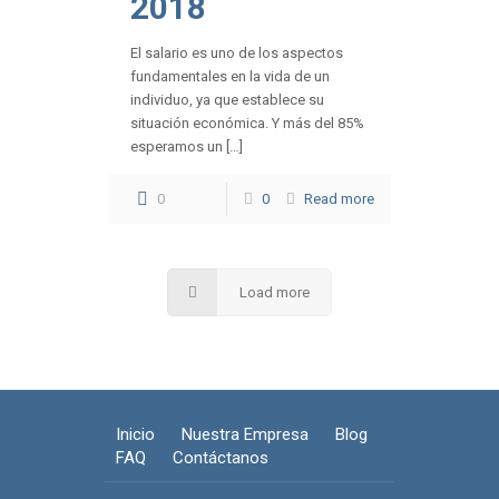
2018
El salario es uno de los aspectos
fundamentales en la vida de un
individuo, ya que establece su
situación económica. Y más del 85%
esperamos un […]
0
0
Read more
Load more
Inicio
Nuestra Empresa
Blog
FAQ
Contáctanos